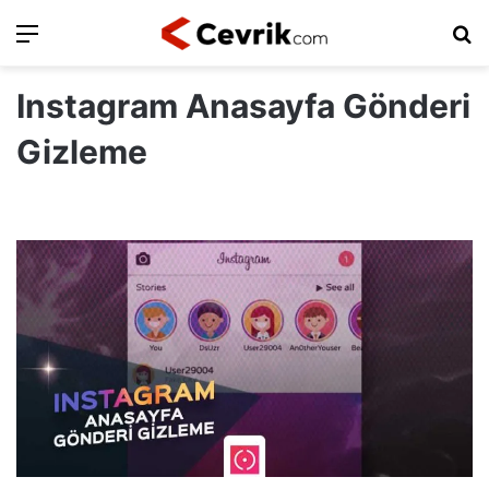
Ara
Ar
Instagram Anasayfa Gönderi
Gizleme