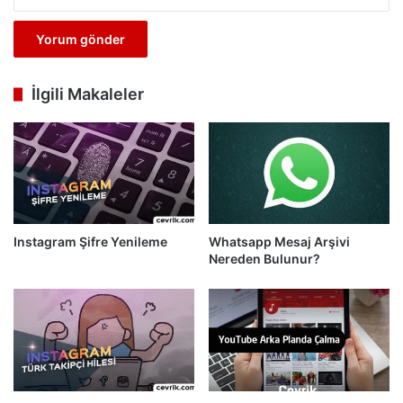
İlgili Makaleler
Instagram Şifre Yenileme
Whatsapp Mesaj Arşivi
Nereden Bulunur?