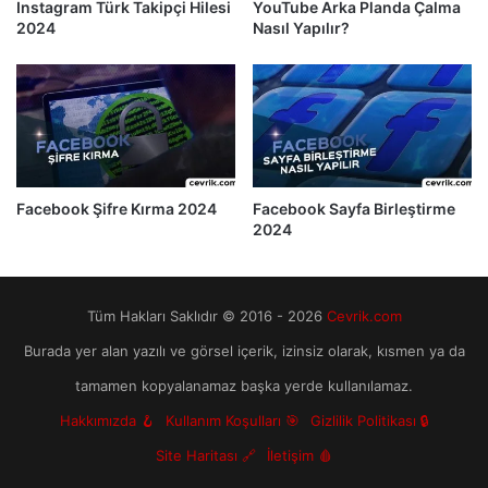
Instagram Türk Takipçi Hilesi
YouTube Arka Planda Çalma
2024
Nasıl Yapılır?
Facebook Şifre Kırma 2024
Facebook Sayfa Birleştirme
2024
Tüm Hakları Saklıdır © 2016 - 2026
Cevrik.com
Burada yer alan yazılı ve görsel içerik, izinsiz olarak, kısmen ya da
tamamen kopyalanamaz başka yerde kullanılamaz.
Hakkımızda 🪝
Kullanım Koşulları 🎯
Gizlilik Politikası 🔒
Site Haritası 🔗
İletişim 🩸