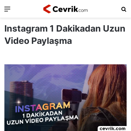
Ara
Ar
Instagram 1 Dakikadan Uzun
Video Paylaşma