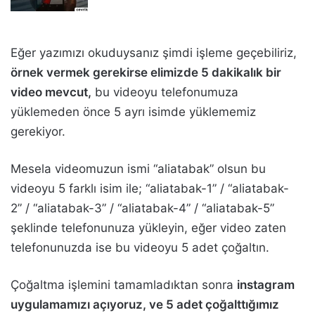
Eğer yazımızı okuduysanız şimdi işleme geçebiliriz,
örnek vermek gerekirse elimizde 5 dakikalık bir
video mevcut,
bu videoyu telefonumuza
yüklemeden önce 5 ayrı isimde yüklememiz
gerekiyor.
Mesela videomuzun ismi “aliatabak” olsun bu
videoyu 5 farklı isim ile; “aliatabak-1” / “aliatabak-
2” / “aliatabak-3” / “aliatabak-4” / “aliatabak-5”
şeklinde telefonunuza yükleyin, eğer video zaten
telefonunuzda ise bu videoyu 5 adet çoğaltın.
Çoğaltma işlemini tamamladıktan sonra
instagram
uygulamamızı açıyoruz, ve 5 adet çoğalttığımız