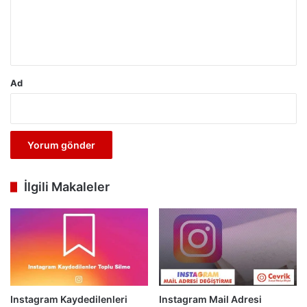
m
*
Ad
İlgili Makaleler
Instagram Kaydedilenleri
Instagram Mail Adresi