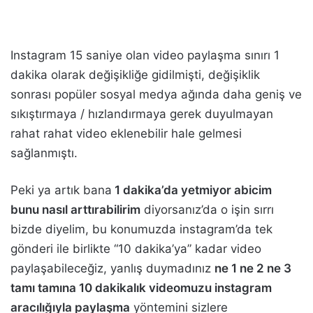
Instagram 15 saniye olan video paylaşma sınırı 1
dakika olarak değişikliğe gidilmişti, değişiklik
sonrası popüler sosyal medya ağında daha geniş ve
sıkıştırmaya / hızlandırmaya gerek duyulmayan
rahat rahat video eklenebilir hale gelmesi
sağlanmıştı.
Peki ya artık bana
1 dakika’da yetmiyor abicim
bunu nasıl arttırabilirim
diyorsanız’da o işin sırrı
bizde diyelim, bu konumuzda instagram’da tek
gönderi ile birlikte “10 dakika’ya” kadar video
paylaşabileceğiz, yanlış duymadınız
ne 1 ne 2 ne 3
tamı tamına 10 dakikalık videomuzu instagram
aracılığıyla paylaşma
yöntemini sizlere