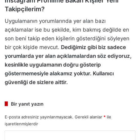
İnstagram Profilime Bakan Kişiler Yeni
Takipçilerim?
Uygulamanın yorumlarında yer alan bazı
açıklamalar ise bu şekilde, kim bakmış değilde en
son beni takip eden kişilerin gösterdiğini söyleyen
bir çok kişide mevcut.
Dediğimiz gibi biz sadece
yorumlarda yer alan açıklamalardan söz ediyoruz,
kesinlikle uygulamanın doğru gösterip
göstermemesiyle alakamız yoktur. Kullanıcı
güvenliği de sizlere aittir.
Bir yanıt yazın
E-posta adresiniz yayınlanmayacak.
Gerekli alanlar
*
ile
işaretlenmişlerdir
Y