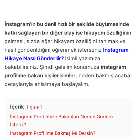
İnstagram’ın bu denli hızlı bir şekilde büyümesinde
katkı sağlayan bir diğer olay ise hikayem özelliği
nin
gelmesi, sizde eğer hikayem özelliğini tanımak ve
nasıl gönderildiğini öğrenmek isterseniz
Instagram
Hikaye Nasıl Gönderilir?
isimli yazımıza
bakabilirsiniz. Şimdi gelelim konumuza
instagram
profilime bakan kişiler kimler
, neden bakmış acaba
detaylarıyla anlatmaya başlayalım.
İçerik
gizle
İnstagram Profilimize Bakanları Neden Görmek
İsteriz?
İnstagram Profilime Bakmış Mı Dersin?