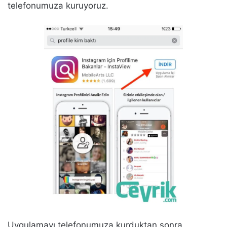
telefonumuza kuruyoruz.
Uygulamayı telefonumuza kurduktan sonra,