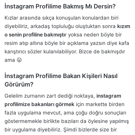
İnstagram Profilime Bakmış Mı Dersin?
Kızlar arasında sıkça konuşulan konulardan biri
diyebiliriz, arkadaş topluluğu oluştuktan sonra
kızım
o senin profiline bakmıştı
r yoksa neden böyle bir
resim atıp altına böyle bir açıklama yazsın diye kafa
karıştırıcı sözler kulanılabiliyor. Bizce de bakmışdır
ama 😛
İnstagram Profilime Bakan Kişileri Nasıl
Görürüm?
Gelelim zurnanın zart dediği noktaya,
instagram
profilimize bakanları görmek
için markette birden
fazla uygulama mevcut, ama çoğu doğru sonuçları
göstermemekle birlikte bazıları da öylesine yapılmış
bir uygulama diyebiliriz. Şimdi bizlerde size bir