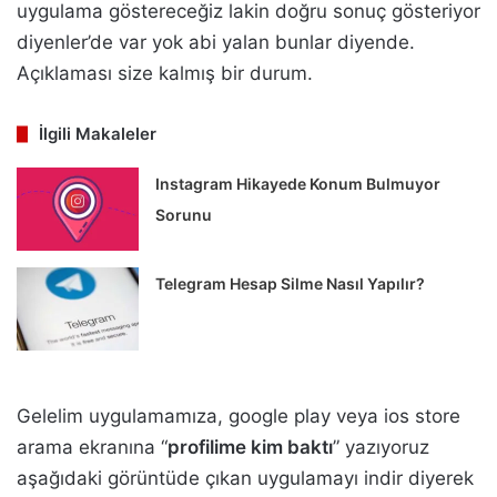
uygulama göstereceğiz lakin doğru sonuç gösteriyor
diyenler’de var yok abi yalan bunlar diyende.
Açıklaması size kalmış bir durum.
İlgili Makaleler
Instagram Hikayede Konum Bulmuyor
Sorunu
Telegram Hesap Silme Nasıl Yapılır?
Gelelim uygulamamıza, google play veya ios store
arama ekranına “
profilime kim baktı
” yazıyoruz
aşağıdaki görüntüde çıkan uygulamayı indir diyerek