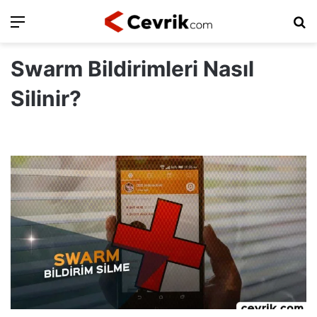
Ara
Ar
Swarm Bildirimleri Nasıl
Silinir?