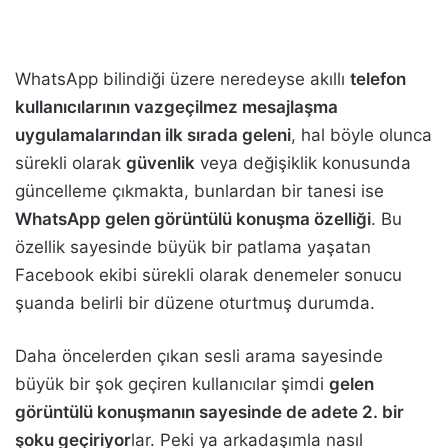
WhatsApp bilindiği üzere neredeyse akıllı
telefon
kullanıcılarının vazgeçilmez mesajlaşma
uygulamalarından ilk sırada geleni
, hal böyle olunca
sürekli olarak
güvenlik
veya değişiklik konusunda
güncelleme çıkmakta, bunlardan bir tanesi ise
WhatsApp gelen görüntülü konuşma özelliği
. Bu
özellik sayesinde büyük bir patlama yaşatan
Facebook ekibi sürekli olarak denemeler sonucu
şuanda belirli bir düzene oturtmuş durumda.
Daha öncelerden çıkan sesli arama sayesinde
büyük bir şok geçiren kullanıcılar şimdi
gelen
görüntülü konuşmanın sayesinde de adete 2. bir
şoku geçiriyor
lar. Peki ya arkadaşımla nasıl