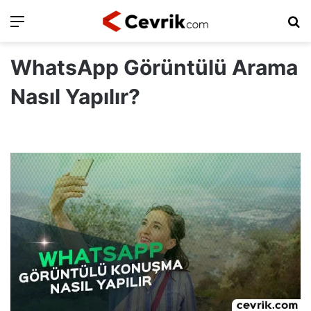
Ara
Ar
WhatsApp Görüntülü Arama
Nasıl Yapılır?