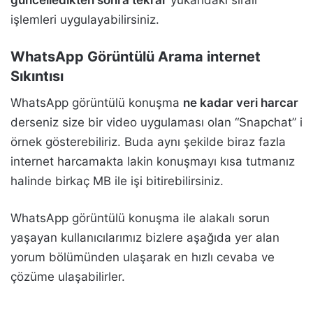
güncelledikten sonra tekrar
yukarıdaki sıralı
işlemleri uygulayabilirsiniz.
WhatsApp Görüntülü Arama internet
Sıkıntısı
WhatsApp görüntülü konuşma
ne kadar veri harcar
derseniz size bir video uygulaması olan “Snapchat” i
örnek gösterebiliriz. Buda aynı şekilde biraz fazla
internet harcamakta lakin konuşmayı kısa tutmanız
halinde birkaç MB ile işi bitirebilirsiniz.
WhatsApp görüntülü konuşma ile alakalı sorun
yaşayan kullanıcılarımız bizlere aşağıda yer alan
yorum bölümünden ulaşarak en hızlı cevaba ve
çözüme ulaşabilirler.