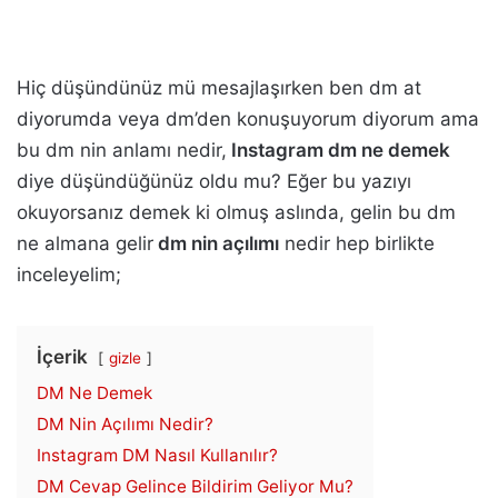
Hiç düşündünüz mü mesajlaşırken ben dm at
diyorumda veya dm’den konuşuyorum diyorum ama
bu dm nin anlamı nedir,
Instagram dm ne demek
diye düşündüğünüz oldu mu? Eğer bu yazıyı
okuyorsanız demek ki olmuş aslında, gelin bu dm
ne almana gelir
dm nin açılımı
nedir hep birlikte
inceleyelim;
İçerik
gizle
DM Ne Demek
DM Nin Açılımı Nedir?
Instagram DM Nasıl Kullanılır?
DM Cevap Gelince Bildirim Geliyor Mu?