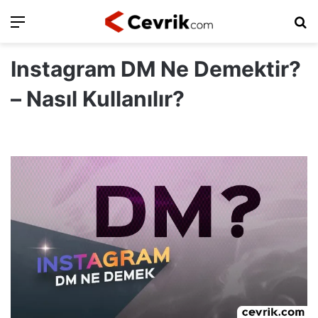
Ara
Ar
Instagram DM Ne Demektir?
– Nasıl Kullanılır?