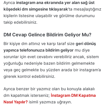
Ayrıca
instagram ana ekranında yer alan sağ üst
köşedeki dm simgesine tıklayarak
‘ta mesajlaştığınız
kişilerin listesine ulaşabilir ve görülme durumunu
takip edebilirsiniz.
DM Cevap Gelince Bildirim Geliyor Mu?
Bir kişiye dm attınız ve karşı taraf size
geri dönüş
yapınca telefonunuza bildirim geliyor
mu diye
sorunlar için evet cevabını verebiliriz ancak, sistem
yoğunluğu nedeniyle bazen bildirim gelmemekte
veya geç gelmekte bu yüzden arada bir instagram’a
girerek kontrol edebilirsiniz.
Ayrıca benzer bir yazımız olan bu konuyla alakalı
dm kapatmak isterseniz;
İnstagram DM Kapatma
Nasıl Yapılır?
isimli yazımıza uğrayın.