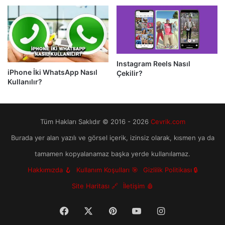
Instagram Reels Nasıl
iPhone İki WhatsApp Nasıl
Çekilir?
Kullanılır?
Tüm Hakları Saklıdır © 2016 - 2026
Cevrik.com
Burada yer alan yazılı ve görsel içerik, izinsiz olarak, kısmen ya da
tamamen kopyalanamaz başka yerde kullanılamaz.
Hakkımızda 🪝
Kullanım Koşulları 🎯
Gizlilik Politikası 🔒
Site Haritası 🔗
İletişim 🩸
Facebook
X
Pinterest
YouTube
Instagram