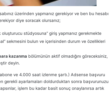
sabınız üzerinden yapmanız gerekiyor ve ben bu hesabı
ekiyor diye soracak olursanız;
k oluşturucu stüdyosuna” giriş yapmanız gerekmekte
al” sekmesini bulun ve içerisinden durum ve özellikleri
para kazanma
bölümünün aktif olmadığını göreceksiniz,
eştir deyin.
0 abone ve 4.000 saat izlenme şartı.) Adsense başvuru
den gerekli ayarlamaları doldurduktan sonra başvurunuzu
apsınlar, işlem bu kadar basit sonuç onaylanırsa artık