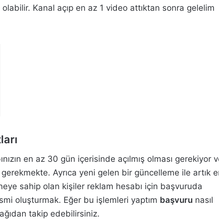
labilir. Kanal açıp en az 1 video attıktan sonra gelelim
ları
ınızın en az 30 gün içerisinde açılmış olması gerekiyor 
gerekmekte. Ayrıca yeni gelen bir güncelleme ile artık e
eye sahip olan kişiler reklam hesabı için başvuruda
resmi oluşturmak. Eğer bu işlemleri yaptım
başvuru
nasıl
ğıdan takip edebilirsiniz.