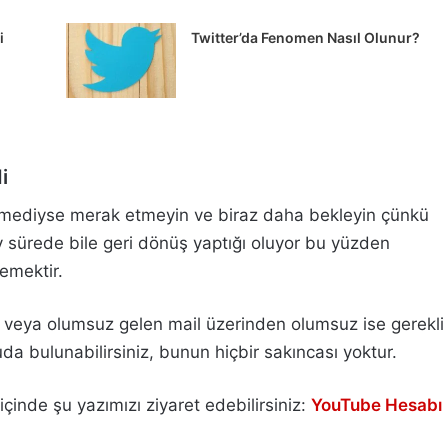
i
Twitter’da Fenomen Nasıl Olunur?
i
elmediyse merak etmeyin ve biraz daha bekleyin çünkü
 sürede bile geri dönüş yaptığı oluyor bu yüzden
emektir.
u veya olumsuz gelen mail üzerinden olumsuz ise gerekli
a bulunabilirsiniz, bunun hiçbir sakıncası yoktur.
çinde şu yazımızı ziyaret edebilirsiniz:
YouTube Hesabı