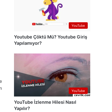
YouTube
Youtube Çöktü Mü? Youtube Giriş
Yapılamıyor?
ve
n
YouTube
YouTube İzlenme Hilesi Nasıl
Yapılır?