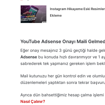
Instagram Hikayeme Eski Resimler
Ekleme
YouTube Adsense Onayı Maili Gelmed
Eğer onay mesajınız 3 günü geçtiği halde g
Adsense
bu konuda hızlı davranmıyor ve 1 ay
sabrederek tek yapmanız gereken işlem bekl
Mail kutunuzu her gün kontrol edin ve oluml
düzenlemeleri yaptıktan sonra tekrar başvurud
Ayrıca dün bahsettiğimiz hesap çalma işlemi i
Nasıl Çalınır?