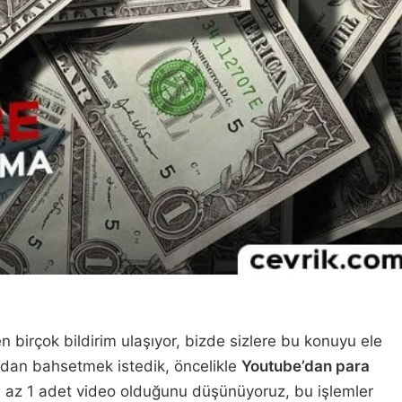
en birçok bildirim ulaşıyor, bizde sizlere bu konuyu ele
ndan bahsetmek istedik, öncelikle
Youtube’dan para
 en az 1 adet video olduğunu düşünüyoruz, bu işlemler