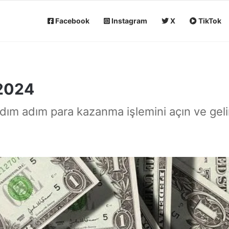
Facebook
Instagram
X
TikTok
2024
dım adım para kazanma işlemini açın ve gelir