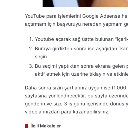
YouTube para işlemlerini Google Adsense he
açtırmam için başvuruyu nereden yapmam ger
Youtube açarak sağ üstte bulunan “içeri
Buraya girdikten sonra ise aşağıdan “kan
seçin.
Bu seçimi yaptıktan sonra ekrana gelen
aktif etmek için üzerine tıklayın ve etkinl
Daha sonra sizin şartlarınız uygun ise (1.00
sayfasına yönlendirecektir, bu sayfa üzerin
gönderin ve size 3 iş günü içerisinde dönüş y
videolarınızdan para kazanabilirsiniz.
İlgili Makaleler