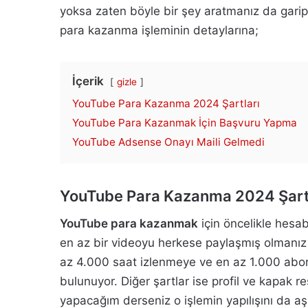
yoksa zaten böyle bir şey aratmanız da garip o
para kazanma işleminin detaylarına;
İçerik
gizle
YouTube Para Kazanma 2024 Şartları
YouTube Para Kazanmak İçin Başvuru Yapma
YouTube Adsense Onayı Maili Gelmedi
YouTube Para Kazanma 2024 Şart
YouTube para kazanmak
için öncelikle hesab
en az bir videoyu herkese paylaşmış olmanız 
az 4.000 saat izlenmeye ve en az 1.000 abon
bulunuyor. Diğer şartlar ise profil ve kapak 
yapacağım derseniz o işlemin yapılışını da aşa