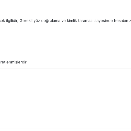
 ilgilidir, Gerekli yüz doğrulama ve kimlik taraması sayesinde hesabını
aretlenmişlerdir