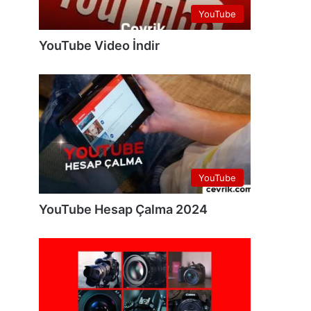
YouTube
YouTube Video İndir
YouTube
YouTube Hesap Çalma 2024