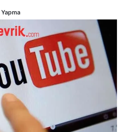
u Yapma