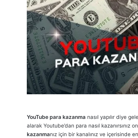
YouTube para kazanma
nasıl yapılır diye gel
alarak Youtube’dan para nasıl kazanırsınız o
kazanma
nız için bir kanalınız ve içerisinde