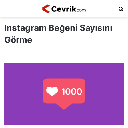
Ara
Ar
Instagram Beğeni Sayısını
Görme