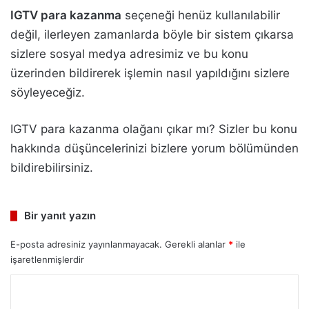
IGTV para kazanma
seçeneği henüz kullanılabilir
değil, ilerleyen zamanlarda böyle bir sistem çıkarsa
sizlere sosyal medya adresimiz ve bu konu
üzerinden bildirerek işlemin nasıl yapıldığını sizlere
söyleyeceğiz.
IGTV para kazanma olağanı çıkar mı? Sizler bu konu
hakkında düşüncelerinizi bizlere yorum bölümünden
bildirebilirsiniz.
Bir yanıt yazın
E-posta adresiniz yayınlanmayacak.
Gerekli alanlar
*
ile
işaretlenmişlerdir
Y
o