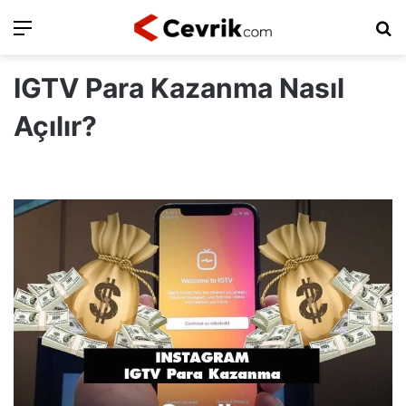
Ara
Ar
IGTV Para Kazanma Nasıl
Açılır?