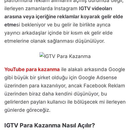
platformuna reklam alımlarını açmış durumda değil,
ilerleyen zamanlarda Instagram
IGTV videoları
arasına veya içeriğine reklamlar koyarak gelir elde
etme
si bekleniyor ve bu gelir ile birlikte ayrıca
yayıncı arkadaşlar içinde bir kısım ek gelir elde
etmelerine olanak sağlanması düşünülüyor.
YouTube para kazanma
ile alakalı arkasında Google
gibi büyük bir şirket olduğu için Google Adsense
üzerinden para kazanılıyor, ancak Facebook Reklam
üzerinden biraz daha kendini düşünüyor, bu
gelirlerden payları kullanıcı ile bölüşecek mi ilerleyen
günlerde göreceğiz.
IGTV Para Kazanma Nasıl Açılır?