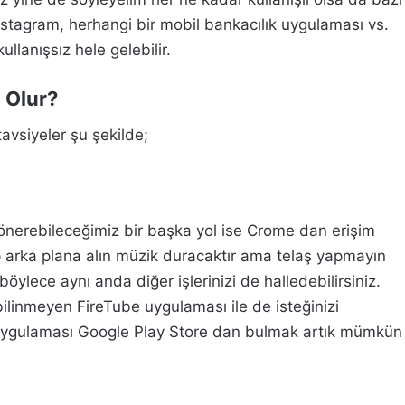
nstagram, herhangi bir mobil bankacılık uygulaması vs.
lanışsız hele gelebilir.
 Olur?
vsiyeler şu şekilde;
nerebileceğimiz bir başka yol ise Crome dan erişim
p arka plana alın müzik duracaktır ama telaş yapmayın
öylece aynı anda diğer işlerinizi de halledebilirsiniz.
linmeyen FireTube uygulaması ile de isteğinizi
ygulaması Google Play Store dan bulmak artık mümkün