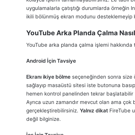
uygulamalarla çatıştığı durumlarda örneğin I
ikili bölünmüş ekran modunu desteklemeyip kul
YouTube Arka Planda Çalma Nasıl
YouTube arka planda çalma işlemi hakkında ta
Android İçin Tavsiye
Ekranı ikiye bölme
seçeneğinden sonra size ö
sağlayıp masaüstü sitesi iste butonuna bası
hemen kontrol panelinden tekrar başlatabilir b
Ayrıca uzun zamandır mevcut olan ama çok bi
gerçekleştirebilirsiniz.
Yalnız dikat
FireTube u
değil bilginize.