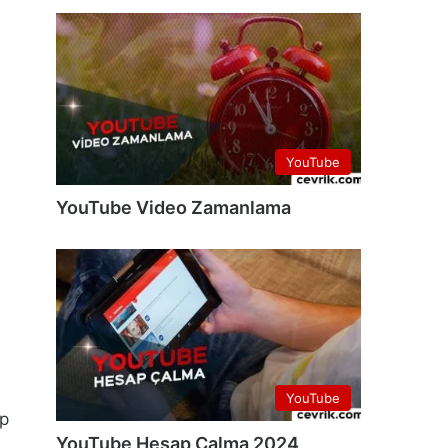
YouTube
YouTube Video Zamanlama
YouTube
ıp
YouTube Hesap Çalma 2024