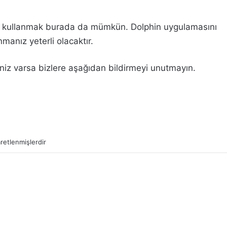
a kullanmak burada da mümkün. Dolphin uygulamasını
manız yeterli olacaktır.
iniz varsa bizlere aşağıdan bildirmeyi unutmayın.
aretlenmişlerdir