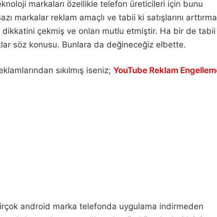
oloji markaları özellikle telefon üreticileri için bunu
ı markalar reklam amaçlı ve tabii ki satışlarını arttırma
n dikkatini çekmiş ve onları mutlu etmiştir. Ha bir de tabii
lıklar söz konusu. Bunlara da değineceğiz elbette.
amlarından sıkılmış iseniz;
YouTube Reklam Engellem
Birçok android marka telefonda uygulama indirmeden