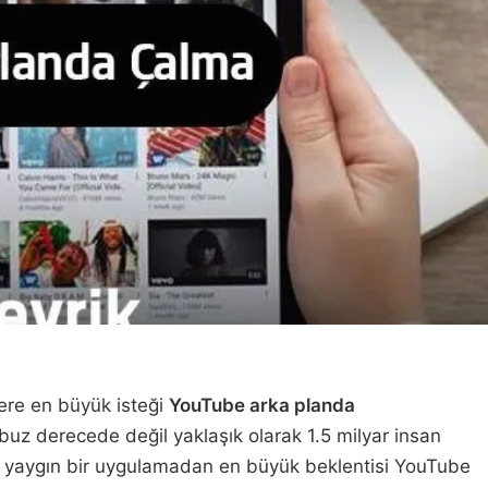
zere en büyük isteği
YouTube arka planda
z buz derecede değil yaklaşık olarak 1.5 milyar insan
 ve yaygın bir uygulamadan en büyük beklentisi YouTube