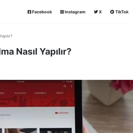
Facebook
Instagram
X
TikTok
apılır?
ma Nasıl Yapılır?