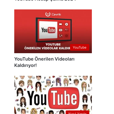
YouTube
YouTube Önerilen Videoları
Kaldırıyor!
Nasıl Yapılır