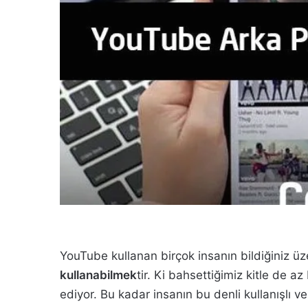
YouTube kullanan birçok insanın bildiğiniz ü
kullanabilmek
tir. Ki bahsettiğimiz kitle de a
ediyor. Bu kadar insanın bu denli kullanışlı