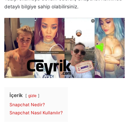
detaylı bilgiye sahip olabilirsiniz.
İçerik
gizle
Snapchat Nedir?
Snapchat Nasıl Kullanılır?