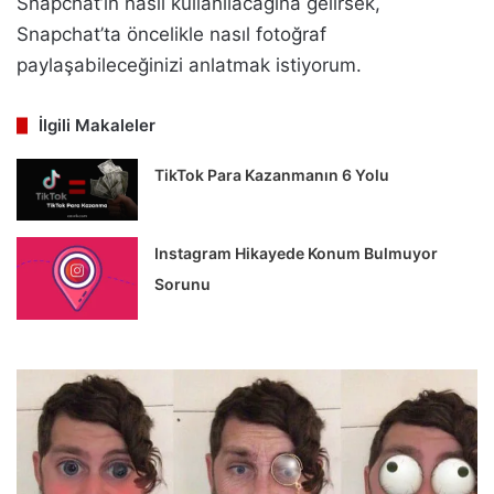
Snapchat’ın nasıl kullanılacağına gelirsek,
Snapchat’ta öncelikle nasıl fotoğraf
paylaşabileceğinizi anlatmak istiyorum.
İlgili Makaleler
TikTok Para Kazanmanın 6 Yolu
Instagram Hikayede Konum Bulmuyor
Sorunu