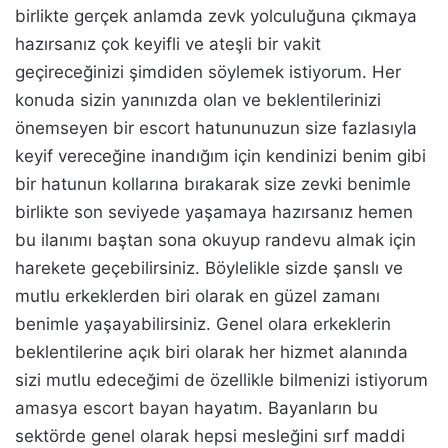
birlikte gerçek anlamda zevk yolculuğuna çıkmaya
hazırsanız çok keyifli ve ateşli bir vakit
geçireceğinizi şimdiden söylemek istiyorum. Her
konuda sizin yanınızda olan ve beklentilerinizi
önemseyen bir
escort
hatununuzun size fazlasıyla
keyif vereceğine inandığım için kendinizi benim gibi
bir hatunun kollarına bırakarak size zevki benimle
birlikte son seviyede yaşamaya hazırsanız hemen
bu ilanımı baştan sona okuyup randevu almak için
harekete geçebilirsiniz. Böylelikle sizde şanslı ve
mutlu erkeklerden biri olarak en güzel zamanı
benimle yaşayabilirsiniz. Genel olara erkeklerin
beklentilerine açık biri olarak her hizmet alanında
sizi mutlu edeceğimi de özellikle bilmenizi istiyorum
amasya escort bayan
hayatım. Bayanların bu
sektörde genel olarak hepsi mesleğini sırf maddi