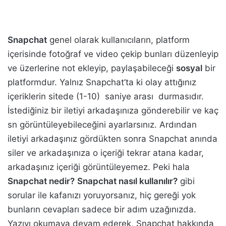
Snapchat
genel olarak kullanıcıların, platform
içerisinde fotoğraf ve video çekip bunları düzenleyip
ve üzerlerine not ekleyip, paylaşabileceği
sosyal
bir
platformdur. Yalnız Snapchat’ta ki olay attığınız
içeriklerin sitede (1-10) saniye arası durmasıdır.
İstediğiniz bir iletiyi arkadaşınıza gönderebilir ve kaç
sn görüntüleyebileceğini ayarlarsınız. Ardından
iletiyi arkadaşınız gördükten sonra Snapchat anında
siler ve arkadaşınıza o içeriği tekrar atana kadar,
arkadaşınız içeriği görüntüleyemez. Peki hala
Snapchat nedir?
Snapchat nasıl kullanılır?
gibi
sorular ile kafanızı yoruyorsanız, hiç gereği yok
bunların cevapları sadece bir adım uzağınızda.
Yazıyı okumaya devam ederek, Snapchat hakkında