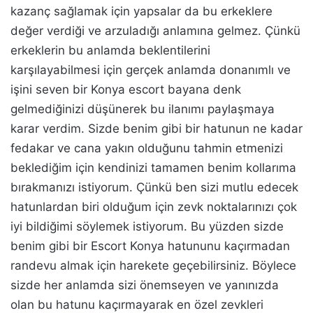
kazanç sağlamak için yapsalar da bu erkeklere
değer verdiği ve arzuladığı anlamına gelmez. Çünkü
erkeklerin bu anlamda beklentilerini
karşılayabilmesi için gerçek anlamda donanımlı ve
işini seven bir Konya escort bayana denk
gelmediğinizi düşünerek bu ilanımı paylaşmaya
karar verdim. Sizde benim gibi bir hatunun ne kadar
fedakar ve cana yakın olduğunu tahmin etmenizi
beklediğim için kendinizi tamamen benim kollarıma
bırakmanızı istiyorum. Çünkü ben sizi mutlu edecek
hatunlardan biri olduğum için zevk noktalarınızı çok
iyi bildiğimi söylemek istiyorum. Bu yüzden sizde
benim gibi bir Escort Konya hatununu kaçırmadan
randevu almak için harekete geçebilirsiniz. Böylece
sizde her anlamda sizi önemseyen ve yanınızda
olan bu hatunu kaçırmayarak en özel zevkleri