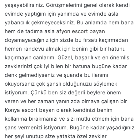
yaşayabilirsiniz. Görüşmelerimi genel olarak kendi
evimde yaptığım için yanımda ve evimde asla
yabancılık çekmeyeceksiniz. Bu anlamda hem bana
hem de tadıma asla
afyon escort bayan
doyamayacağınız için sizde bu fırsatı kaçırmadan
hemen randevu almak için benim gibi bir hatunu
kaçırmayın canlarım. Güzel, başarılı ve en önemlisi
zevklerinizi çok iyi bilen bir hatuna bugüne kadar
denk gelmediyseniz ve şuanda bu ilanımı
okuyorsanız çok şanslı olduğunuzu söylemek
istiyorum. Çünkü ben siz değerli beylere önem
veren ve her zaman yanınızda olmaya çalışan bir
Konya escort bayan olarak kendinizi benim
kollarıma bırakmanızı ve sizi mutlu etmem için bana
şans vermenizi istiyorum. Bugüne kadar yaşadığınız
her şeyi unutup size yatakta özel zevkler