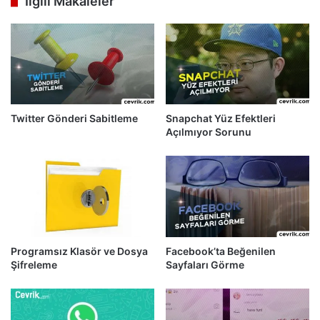
İlgili Makaleler
Twitter Gönderi Sabitleme
Snapchat Yüz Efektleri
Açılmıyor Sorunu
Programsız Klasör ve Dosya
Facebook’ta Beğenilen
Şifreleme
Sayfaları Görme