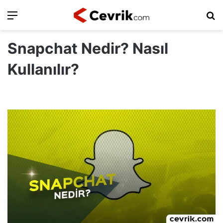
Ara
Ar
Snapchat Nedir? Nasıl
Kullanılır?