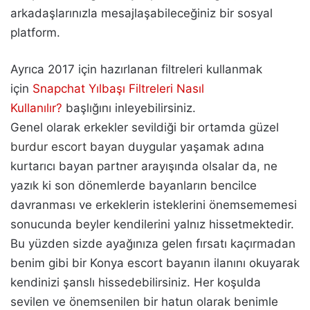
arkadaşlarınızla mesajlaşabileceğiniz bir sosyal
platform.
Ayrıca 2017 için hazırlanan filtreleri kullanmak
için
Snapchat Yılbaşı Filtreleri Nasıl
Kullanılır?
başlığını inleyebilirsiniz.
Genel olarak erkekler sevildiği bir ortamda güzel
burdur escort bayan
duygular yaşamak adına
kurtarıcı bayan partner arayışında olsalar da, ne
yazık ki son dönemlerde bayanların bencilce
davranması ve erkeklerin isteklerini önemsememesi
sonucunda beyler kendilerini yalnız hissetmektedir.
Bu yüzden sizde ayağınıza gelen fırsatı kaçırmadan
benim gibi bir Konya escort bayanın ilanını okuyarak
kendinizi şanslı hissedebilirsiniz. Her koşulda
sevilen ve önemsenilen bir hatun olarak benimle