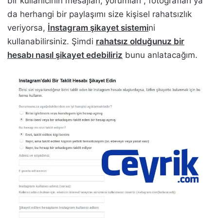
bir kullanıcının mesajları, yorumları , fotoğrafları ya
da herhangi bir paylaşımı size kişisel rahatsızlık
veriyorsa,
İnstagram şikayet sistemi
ni
kullanabilirsiniz. Şimdi
rahatsız olduğunuz bir
hesabı nasıl şikayet edebiliriz
bunu anlatacağım.