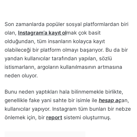
Son zamanlarda popüler sosyal platformlardan biri
olan,
Instagram’a
ka
yıt
ol
mak çok basit
olduğundan, tüm insanların kolayca kayıt
olabileceği bir platform olmayı başarıyor. Bu da bir
yandan kullanıcılar tarafından yapılan, sözlü
istismarların, argoların kullanılmasının artmasına
neden oluyor.
Bunu neden yaptıkları hala bilinmemekle birlikte,
genellikle fake yani sahte bir isimle ile
hesap aç
an,
kullanıcılar yapıyor. Instagram tüm bunları bir nebze
önlemek için, bir
report
sistemi oluşturmuş.