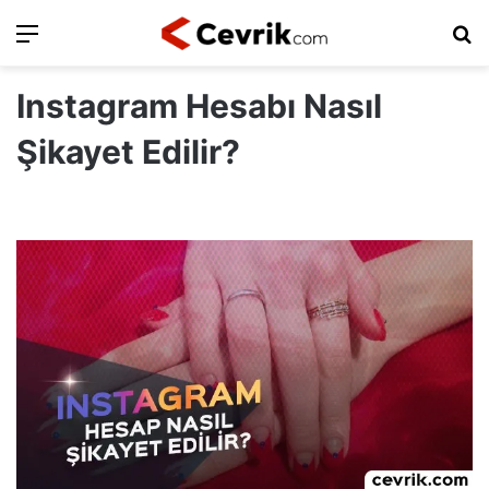
Ara
Ar
Instagram Hesabı Nasıl
Şikayet Edilir?