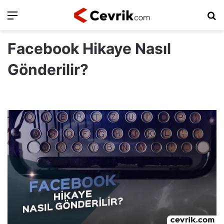
Ara
Ar
Facebook Hikaye Nasıl
Gönderilir?