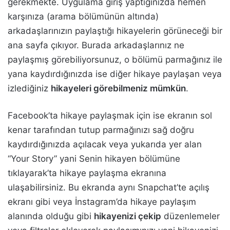
gerekmekte. Uygulama giriş yaptığınızda hemen
karşınıza (arama bölümünün altında)
arkadaşlarınızın paylaştığı hikayelerin görüneceği bir
ana sayfa çıkıyor. Burada arkadaşlarınız ne
paylaşmış görebiliyorsunuz, o bölümü parmağınız ile
yana kaydırdığınızda ise diğer hikaye paylaşan veya
izlediğiniz
hikayeleri görebilmeniz mümkün
.
Facebook’ta hikaye paylaşmak için ise ekranın sol
kenar tarafından tutup parmağınızı sağ doğru
kaydırdığınızda açılacak veya yukarıda yer alan
“Your Story” yani Senin hikayen bölümüne
tıklayarak’ta hikaye paylaşma ekranına
ulaşabilirsiniz. Bu ekranda aynı Snapchat’te açılış
ekranı gibi veya İnstagram’da hikaye paylaşım
alanında olduğu gibi
hikayenizi çekip
düzenlemeler