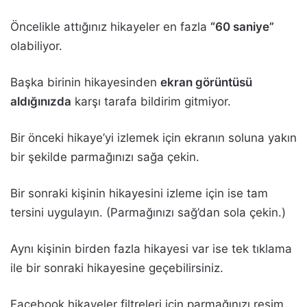
Öncelikle attığınız hikayeler en fazla
“60 saniye”
olabiliyor.
Başka birinin hikayesinden
ekran görüntüsü
aldığınızda
karşı tarafa bildirim gitmiyor.
Bir önceki hikaye’yi izlemek için ekranın soluna yakın
bir şekilde parmağınızı sağa çekin.
Bir sonraki kişinin hikayesini izleme için ise tam
tersini uygulayın. (Parmağınızı sağ’dan sola çekin.)
Aynı kişinin birden fazla hikayesi var ise tek tıklama
ile bir sonraki hikayesine geçebilirsiniz.
Facebook hikayeler filtreleri için parmağınızı resim