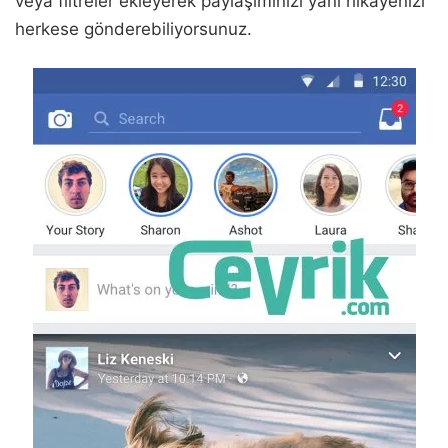
veya filtreler ekleyerek paylaşımınızı yani hikayenizi
herkese gönderebiliyorsunuz.