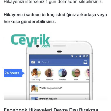
Hikayenizi isterseniz 1 gün dolmadan silebilirsiniz.
Hikayenizi sadece birkaç istediğiniz arkadaşa veya
herkese gönderebilirsiniz.
Facebook Hikayeleri Devre Dışı Bırakma