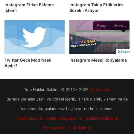
Instagram Etiket Ekleme
Instagram Takip Ettiklerim
İşlemi
Sürekli Artıyor
Twitter Gece Mod Nasıl
Instagram Mesaj Kopyalama
Açılır?
Tüm Hakları Saklıdır © 2016 - 2026
Cevrik.com
Burada yer alan yazılı ve görsel içerik, izinsiz olarak, kısmen ya da
tamamen kopyalanamaz başka yerde kullanılamaz.
Hakkımızda 🪝
Kullanım Koşulları 🎯
Gizlilik Politikası 🔒
Site Haritası 🔗
İletişim 🩸