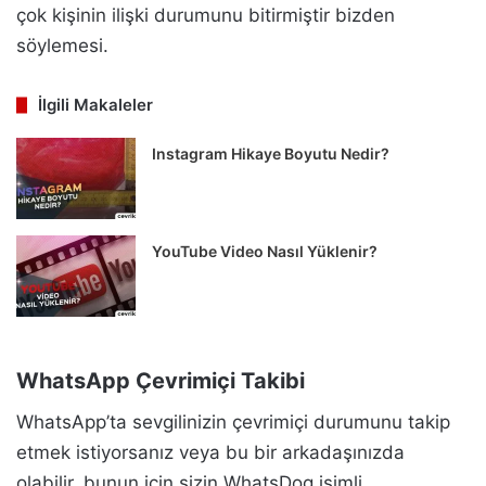
çok kişinin ilişki durumunu bitirmiştir bizden
söylemesi.
İlgili Makaleler
Instagram Hikaye Boyutu Nedir?
YouTube Video Nasıl Yüklenir?
WhatsApp Çevrimiçi Takibi
WhatsApp’ta sevgilinizin çevrimiçi durumunu takip
etmek istiyorsanız veya bu bir arkadaşınızda
olabilir, bunun için sizin WhatsDog isimli