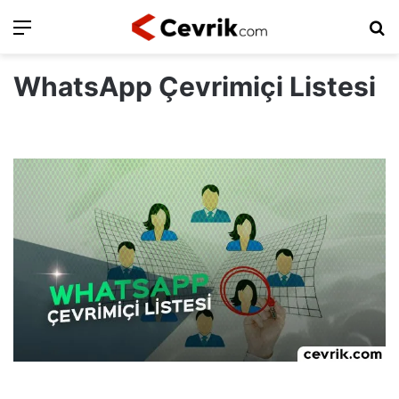
Ara
Ar
WhatsApp Çevrimiçi Listesi