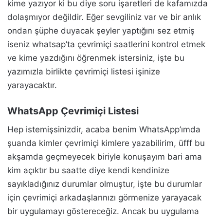
kime yazıyor ki bu diye soru işaretleri de kafamızda
dolaşmıyor değildir. Eğer sevgiliniz var ve bir anlık
ondan şüphe duyacak şeyler yaptığını sez etmiş
iseniz whatsap’ta çevrimiçi saatlerini kontrol etmek
ve kime yazdığını öğrenmek istersiniz, işte bu
yazımızla birlikte çevrimiçi listesi işinize
yarayacaktır.
WhatsApp Çevrimiçi Listesi
Hep istemişsinizdir, acaba benim WhatsApp’ımda
şuanda kimler çevrimiçi kimlere yazabilirim, üfff bu
akşamda geçmeyecek biriyle konuşayım bari ama
kim açıktır bu saatte diye kendi kendinize
sayıkladığınız durumlar olmuştur, işte bu durumlar
için çevrimiçi arkadaşlarınızı görmenize yarayacak
bir uygulamayı göstereceğiz. Ancak bu uygulama