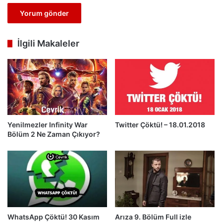
İlgili Makaleler
Yenilmezler Infinity War
Twitter Çöktü! – 18.01.2018
Bölüm 2 Ne Zaman Çıkıyor?
WhatsApp Çöktü! 30 Kasım
Arıza 9. Bölüm Full izle