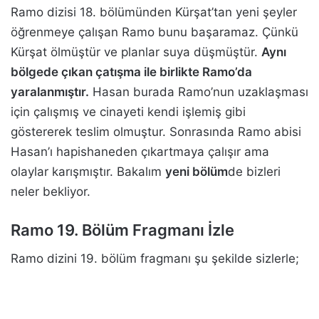
Ramo dizisi 18. bölümünden Kürşat’tan yeni şeyler
öğrenmeye çalışan Ramo bunu başaramaz. Çünkü
Kürşat ölmüştür ve planlar suya düşmüştür.
Aynı
bölgede çıkan çatışma ile birlikte Ramo’da
yaralanmıştır.
Hasan burada Ramo’nun uzaklaşması
için çalışmış ve cinayeti kendi işlemiş gibi
göstererek teslim olmuştur. Sonrasında Ramo abisi
Hasan’ı hapishaneden çıkartmaya çalışır ama
olaylar karışmıştır. Bakalım
yeni bölüm
de bizleri
neler bekliyor.
Ramo 19. Bölüm Fragmanı İzle
Ramo dizini 19. bölüm fragmanı şu şekilde sizlerle;