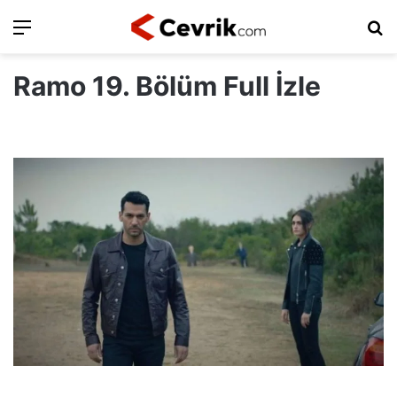
Ara
Ar
Ramo 19. Bölüm Full İzle